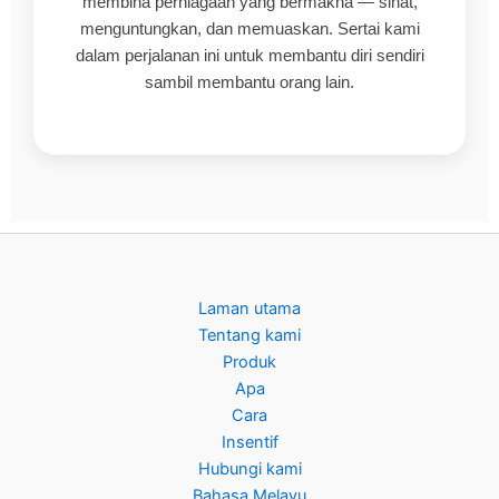
membina perniagaan yang bermakna — sihat,
menguntungkan, dan memuaskan. Sertai kami
dalam perjalanan ini untuk membantu diri sendiri
sambil membantu orang lain.
Laman utama
Tentang kami
Produk
Apa
Cara
Insentif
Hubungi kami
Bahasa Melayu